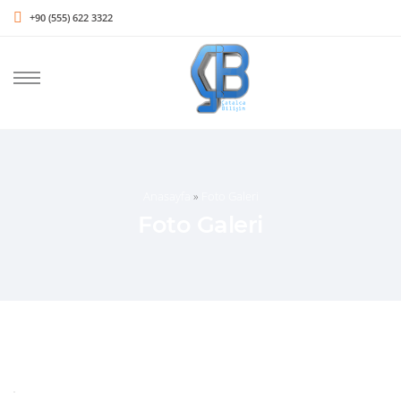
+90 (555) 622 3322
Anasayfa
»
Foto Galeri
Foto Galeri