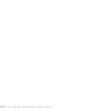
ETİŞİM
res:
Ferhatpaşa Mahallesi Değirmen