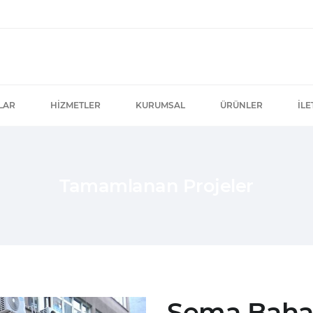
LAR
HIZMETLER
KURUMSAL
ÜRÜNLER
İLE
Tamamlanan Projeler
Sema Bahar