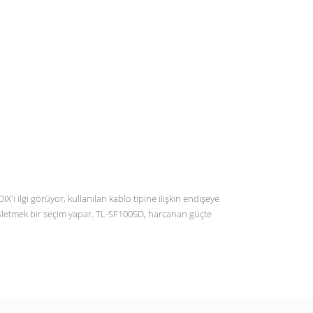
i ilgi görüyor, kullanılan kablo tipine ilişkin endişeye
enişletmek bir seçim yapar. TL-SF1005D, harcanan güçte