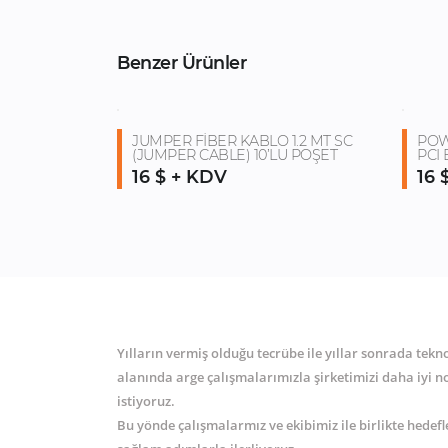
Benzer Ürünler
JUMPER FİBER KABLO 1.2 MT SC
POW
(JUMPER CABLE) 10’LU POŞET
PCI
16 $ + KDV
16 
Yılların vermiş olduğu tecrübe ile yıllar sonrada tekn
alanında arge çalışmalarımızla şirketimizi daha iyi 
istiyoruz.
Bu yönde çalışmalarmız ve ekibimiz ile birlikte hedef