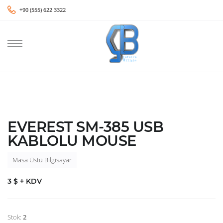
+90 (555) 622 3322
EVEREST SM-385 USB
KABLOLU MOUSE
Masa Üstü Bilgisayar
3 $ + KDV
Stok:
2