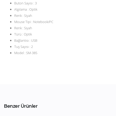
Buton Sayısı : 3
Algılama : Optik
Renk : Siyah
Mouse Tipi : Notebook/PC
Renk : Siyah
Türü : Optik
Bağlantısı : USB
Tuş Sayısı : 2
Model : SM-385
Benzer Ürünler