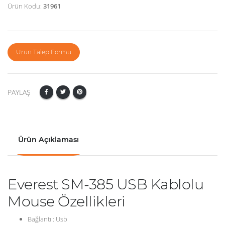
Ürün Kodu:
31961
Ürün Talep Formu
PAYLAŞ
Ürün Açıklaması
Everest SM-385 USB Kablolu
Mouse Özellikleri
Bağlantı : Usb