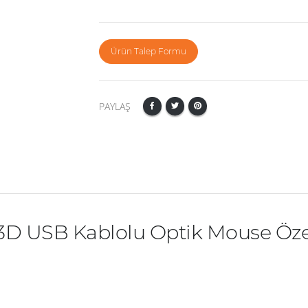
Ürün Talep Formu
PAYLAŞ
3D USB Kablolu Optik Mouse Özel