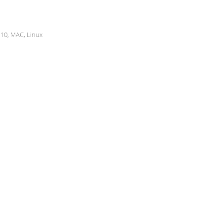
n10, MAC, Linux