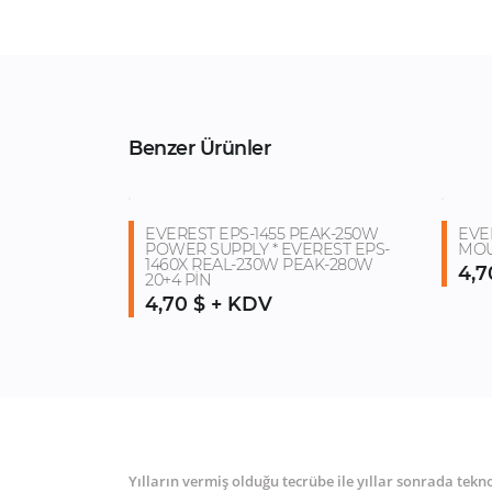
Benzer Ürünler
EVEREST EPS-1455 PEAK-250W
EVE
POWER SUPPLY * EVEREST EPS-
MO
1460X REAL-230W PEAK-280W
4,7
20+4 PİN
4,70 $ + KDV
Yılların vermiş olduğu tecrübe ile yıllar sonrada tekn