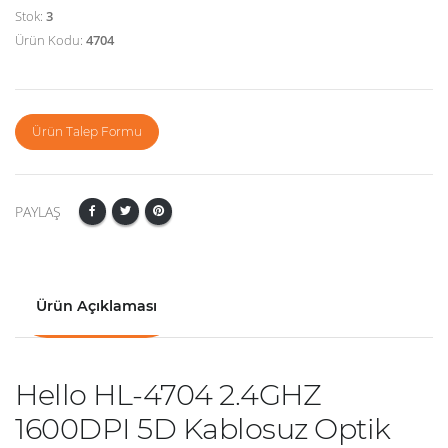
Stok:
3
Ürün Kodu:
4704
Ürün Talep Formu
PAYLAŞ
Ürün Açıklaması
Hello HL-4704 2.4GHZ
1600DPI 5D Kablosuz Optik