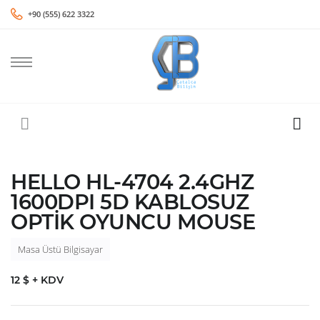
+90 (555) 622 3322
HELLO HL-4704 2.4GHZ
1600DPI 5D KABLOSUZ
OPTİK OYUNCU MOUSE
Masa Üstü Bilgisayar
12 $ + KDV