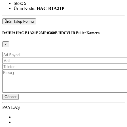
Stok:
5
Ürün Kodu:
HAC-B1A21P
Ürün Talep Formu
DAHUA HAC-B1A21P 2MP 0360B HDCVI IR Bullet Kamera
×
PAYLAŞ