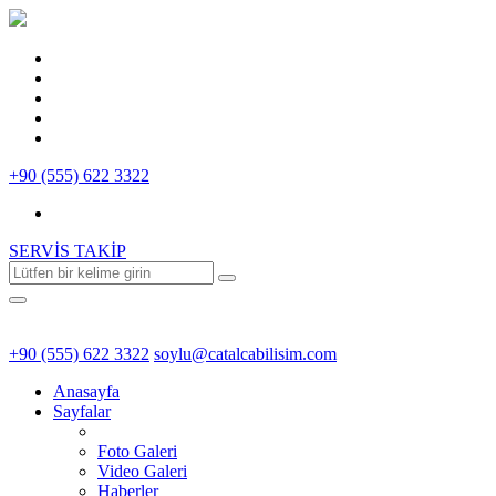
+90 (555) 622 3322
SERVİS TAKİP
+90 (555) 622 3322
soylu@catalcabilisim.com
Anasayfa
Sayfalar
Foto Galeri
Video Galeri
Haberler