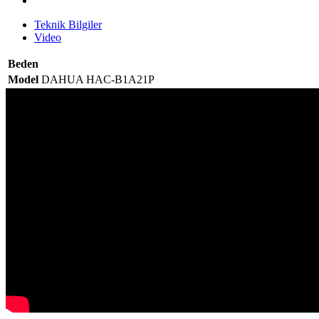
Teknik Bilgiler
Video
Beden
Model
DAHUA HAC-B1A21P