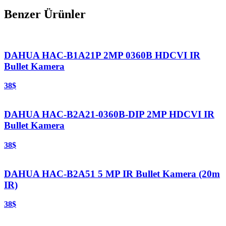
Benzer Ürünler
DAHUA HAC-B1A21P 2MP 0360B HDCVI IR
Bullet Kamera
38$
DAHUA HAC-B2A21-0360B-DIP 2MP HDCVI IR
Bullet Kamera
38$
DAHUA HAC-B2A51 5 MP IR Bullet Kamera (20m
IR)
38$